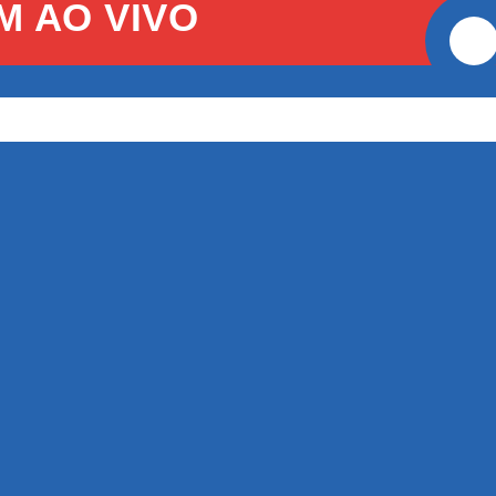
M AO VIVO