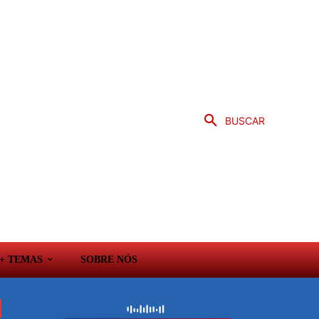
BUSCAR
+ TEMAS
SOBRE NÓS