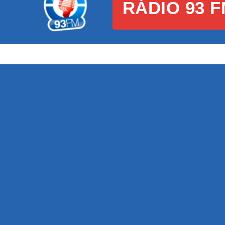
RÁDIO 93 F