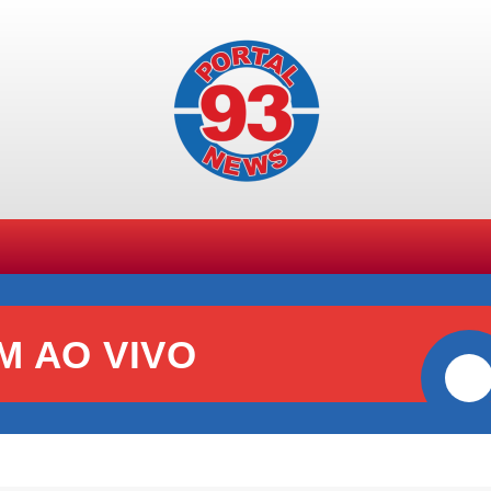
SPORTES
GERAL
POLÍCIA
POLÍTICA
+ TE
M AO VIVO