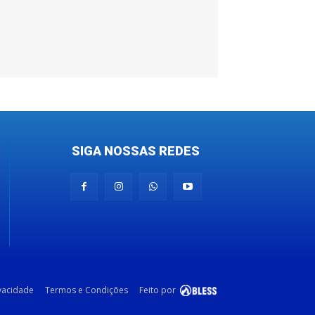
SIGA NOSSAS REDES
ivacidade
Termos e Condições
Feito por