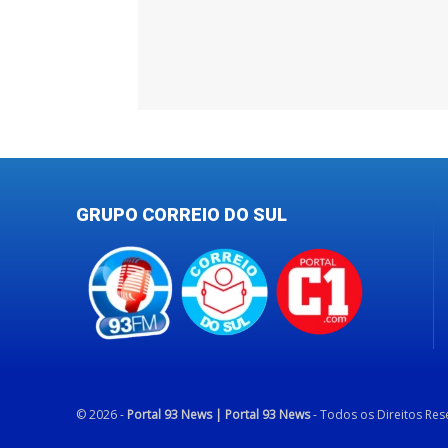
GRUPO CORREIO DO SUL
© 2026 -
Portal 93 News | Portal 93 News
- Todos os Direitos Re