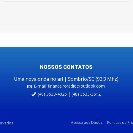
NOSSOS CONTATOS
Uma nova onda no ar! | Sombrio/SC (93.3 Mhz)
E-mail:
financeiroradio@outlook.com
(48) 3533-4026 | (48) 3533-3612
Acesso aos Dados
Políticas de Pr
servados