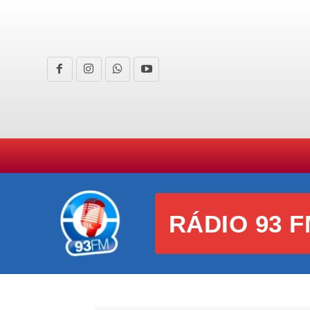
HOME
CURIOSIDADES
E
RÁDIO 93 F