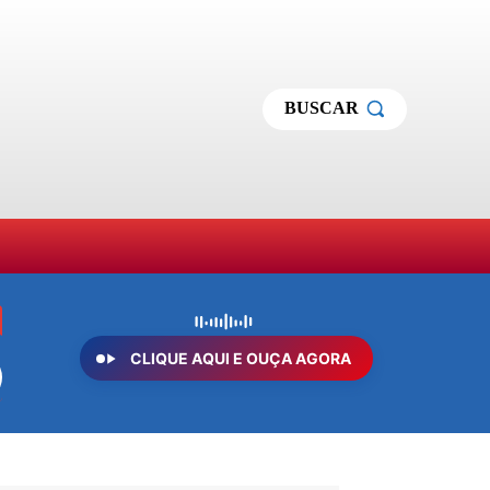
BUSCAR
MAS
SOBRE NÓS
MORE
CLIQUE AQUI E OUÇA AGORA