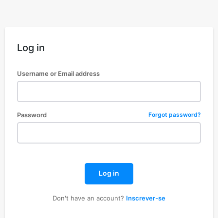
Log in
Username or Email address
Password
Forgot password?
Log in
Don't have an account?
Inscrever-se