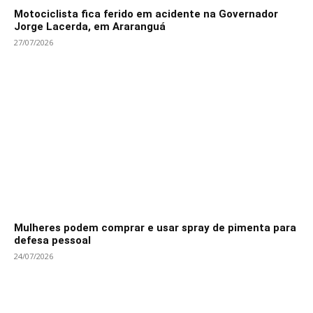
Motociclista fica ferido em acidente na Governador
Jorge Lacerda, em Araranguá
27/07/2026
Mulheres podem comprar e usar spray de pimenta para
defesa pessoal
24/07/2026