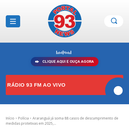
CLIQUE AQUI E OUÇA AGORA
RÁDIO 93 FM AO VIVO
Início
Polícia
Araranguá já soma 88 casos de descumprimento de
medidas protetivas em 2025,...