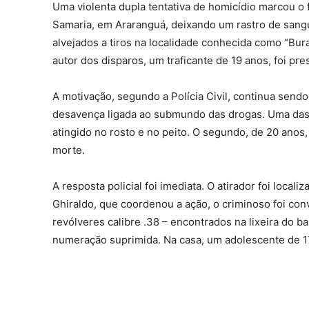
Uma violenta dupla tentativa de homicídio marcou o f
Samaria, em Araranguá, deixando um rastro de sangu
alvejados a tiros na localidade conhecida como “Bura
autor dos disparos, um traficante de 19 anos, foi pr
A motivação, segundo a Polícia Civil, continua send
desavença ligada ao submundo das drogas. Uma das 
atingido no rosto e no peito. O segundo, de 20 anos, 
morte.
A resposta policial foi imediata. O atirador foi loc
Ghiraldo, que coordenou a ação, o criminoso foi con
revólveres calibre .38 – encontrados na lixeira do 
numeração suprimida. Na casa, um adolescente de 