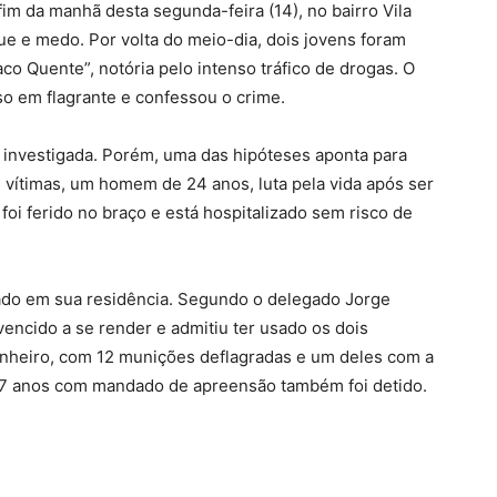
im da manhã desta segunda-feira (14), no bairro Vila
e e medo. Por volta do meio-dia, dois jovens foram
co Quente”, notória pelo intenso tráfico de drogas. O
eso em flagrante e confessou o crime.
o investigada. Porém, uma das hipóteses aponta para
vítimas, um homem de 24 anos, luta pela vida após ser
foi ferido no braço e está hospitalizado sem risco de
alizado em sua residência. Segundo o delegado Jorge
vencido a se render e admitiu ter usado os dois
banheiro, com 12 munições deflagradas e um deles com a
17 anos com mandado de apreensão também foi detido.