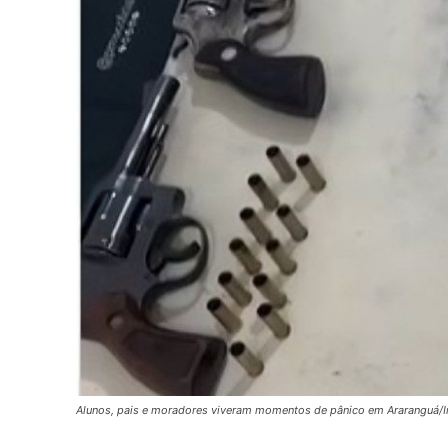
Alunos, pais e moradores viveram momentos de pânico em Ararangu