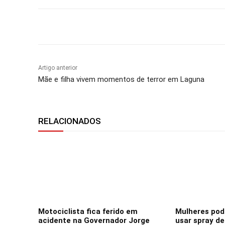
Compartilhar
Artigo anterior
Mãe e filha vivem momentos de terror em Laguna
RELACIONADOS
Motociclista fica ferido em
Mulheres po
acidente na Governador Jorge
usar spray d