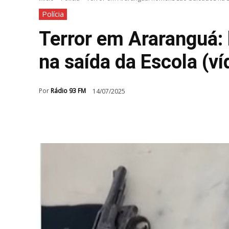
Polícia
Terror em Araranguá:
na saída da Escola (ví
Por
Rádio 93 FM
14/07/2025
Compartilhar