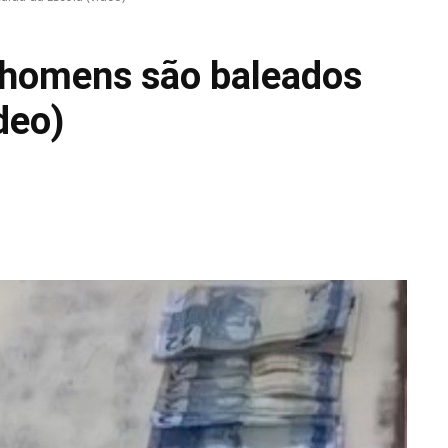
 homens são baleados
deo)