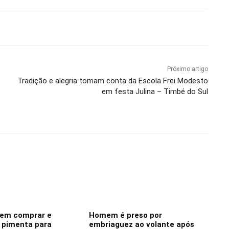
Próximo artigo
Tradição e alegria tomam conta da Escola Frei Modesto
em festa Julina – Timbé do Sul
dem comprar e
Homem é preso por
e pimenta para
embriaguez ao volante após