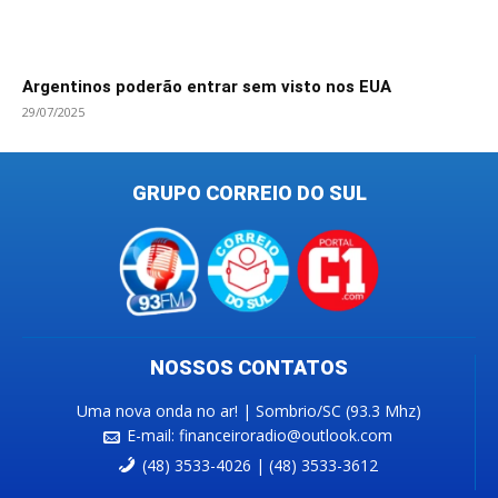
Argentinos poderão entrar sem visto nos EUA
29/07/2025
GRUPO CORREIO DO SUL
NOSSOS CONTATOS
Uma nova onda no ar! | Sombrio/SC (93.3 Mhz)
E-mail:
financeiroradio@outlook.com
(48) 3533-4026 | (48) 3533-3612