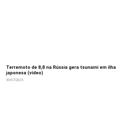
Terremoto de 8,8 na Rússia gera tsunami em ilha
japonesa (vídeo)
30/07/2025