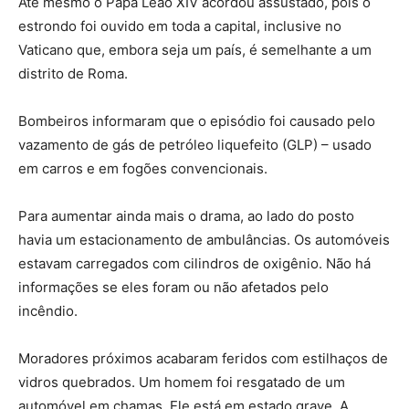
Até mesmo o Papa Leão XIV acordou assustado, pois o
estrondo foi ouvido em toda a capital, inclusive no
Vaticano que, embora seja um país, é semelhante a um
distrito de Roma.
Bombeiros informaram que o episódio foi causado pelo
vazamento de gás de petróleo liquefeito (GLP) – usado
em carros e em fogões convencionais.
Para aumentar ainda mais o drama, ao lado do posto
havia um estacionamento de ambulâncias. Os automóveis
estavam carregados com cilindros de oxigênio. Não há
informações se eles foram ou não afetados pelo
incêndio.
Moradores próximos acabaram feridos com estilhaços de
vidros quebrados. Um homem foi resgatado de um
automóvel em chamas. Ele está em estado grave. A