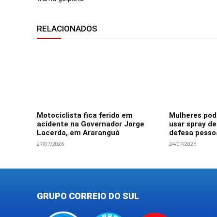
RELACIONADOS
Motociclista fica ferido em
Mulheres po
acidente na Governador Jorge
usar spray d
Lacerda, em Araranguá
defesa pesso
27/07/2026
24/07/2026
GRUPO CORREIO DO SUL