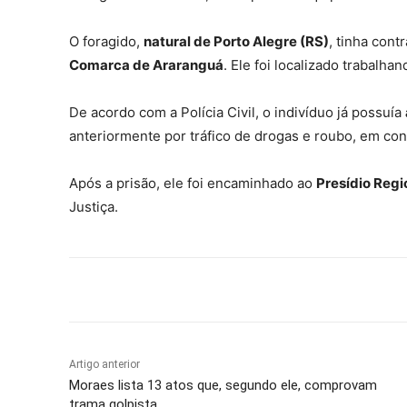
O foragido,
natural de Porto Alegre (RS)
, tinha cont
Comarca de Araranguá
. Ele foi localizado trabalh
De acordo com a Polícia Civil, o indivíduo já possuía
anteriormente por tráfico de drogas e roubo, em co
Após a prisão, ele foi encaminhado ao
Presídio Regi
Justiça.
Compartilhar
Artigo anterior
Moraes lista 13 atos que, segundo ele, comprovam
trama golpista