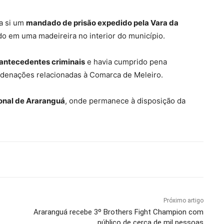
ra si um
mandado de prisão expedido pela Vara da
ando em uma madeireira no interior do município.
antecedentes criminais
e havia cumprido pena
ndenações relacionadas à Comarca de Meleiro.
onal de Araranguá
, onde permanece à disposição da
Próximo artigo
Araranguá recebe 3º Brothers Fight Champion com
público de cerca de mil pessoas