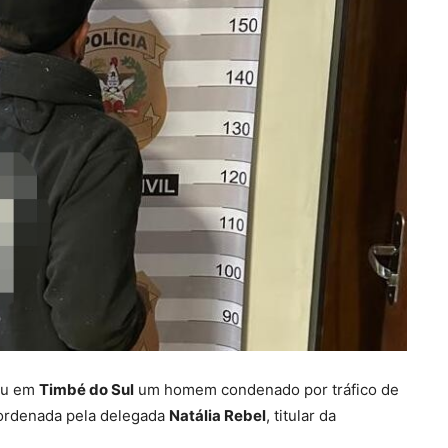
deu em
Timbé do Sul
um homem condenado por tráfico de
oordenada pela delegada
Natália Rebel
, titular da