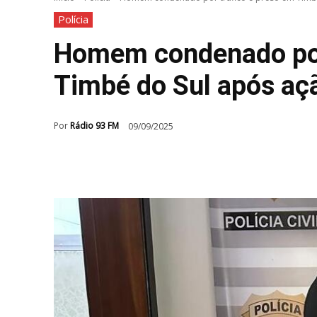
Polícia
Homem condenado por
Timbé do Sul após ação
Por
Rádio 93 FM
09/09/2025
Compartilhar