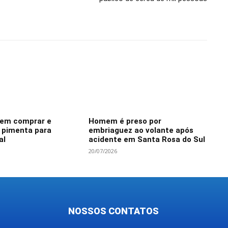
dem comprar e
Homem é preso por
e pimenta para
embriaguez ao volante após
al
acidente em Santa Rosa do Sul
20/07/2026
NOSSOS CONTATOS