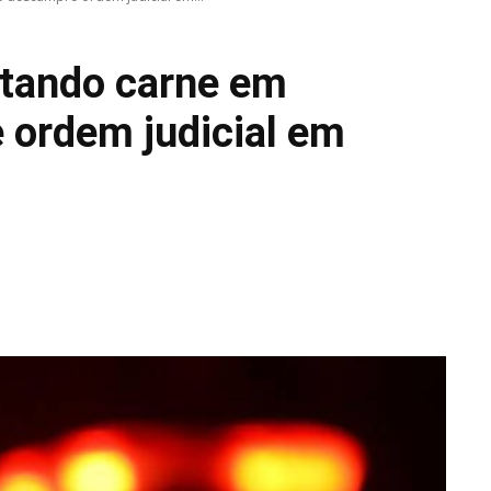
rtando carne em
ordem judicial em