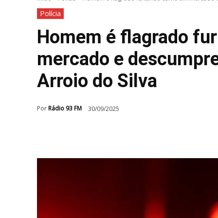
Polícia
Homem é flagrado fu
mercado e descumpre 
Arroio do Silva
Por
Rádio 93 FM
30/09/2025
Compartilhar