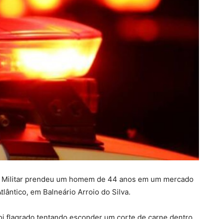
cia Militar prendeu um homem de 44 anos em um mercado
tlântico, em Balneário Arroio do Silva.
foi flagrado tentando esconder um corte de carne dentro