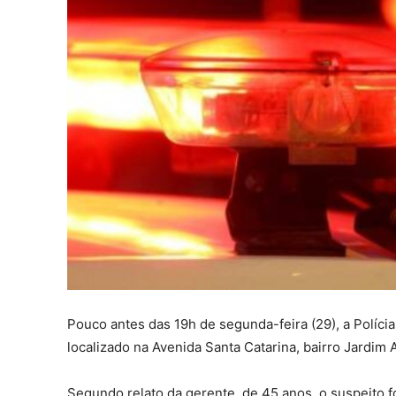
Pouco antes das 19h de segunda-feira (29), a Polí
localizado na Avenida Santa Catarina, bairro Jardim A
Segundo relato da gerente, de 45 anos, o suspeito 