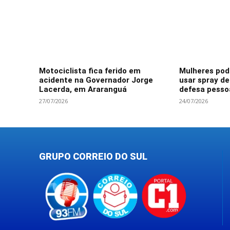
Motociclista fica ferido em
Mulheres po
acidente na Governador Jorge
usar spray d
Lacerda, em Araranguá
defesa pesso
27/07/2026
24/07/2026
GRUPO CORREIO DO SUL