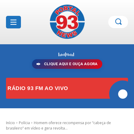
CLIQUE AQUI E OUÇA AGORA
RÁDIO 93 FM AO VIVO
Início
Polícia
Homem oferece recompensa por “cabeça de
brasileiro” em vídeo e gera revolta...