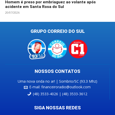
Homem é preso por embriaguez ao volante após
acidente em Santa Rosa do Sul
20/07/2026
GRUPO CORREIO DO SUL
NOSSOS CONTATOS
Uma nova onda no ar! | Sombrio/SC (93.3 Mhz)
E-mail:
financeiroradio@outlook.com
(48) 3533-4026 | (48) 3533-3612
SIGA NOSSAS REDES