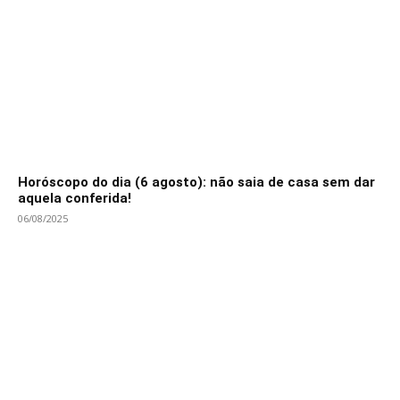
Horóscopo do dia (6 agosto): não saia de casa sem dar
aquela conferida!
06/08/2025