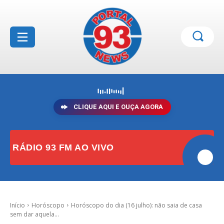
CLIQUE AQUI E OUÇA AGORA
RÁDIO 93 FM AO VIVO
Início
Horóscopo
Horóscopo do dia (16 julho): não saia de casa
sem dar aquela...