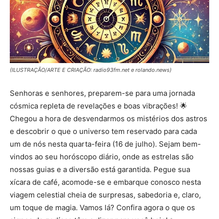
(ILUSTRAÇÃO/ARTE E CRIAÇÃO: radio93fm.net e rolando.news)
Senhoras e senhores, preparem-se para uma jornada
cósmica repleta de revelações e boas vibrações! 🌟
Chegou a hora de desvendarmos os mistérios dos astros
e descobrir o que o universo tem reservado para cada
um de nós nesta quarta-feira (16 de julho). Sejam bem-
vindos ao seu horóscopo diário, onde as estrelas são
nossas guias e a diversão está garantida. Pegue sua
xícara de café, acomode-se e embarque conosco nesta
viagem celestial cheia de surpresas, sabedoria e, claro,
um toque de magia. Vamos lá? Confira agora o que os