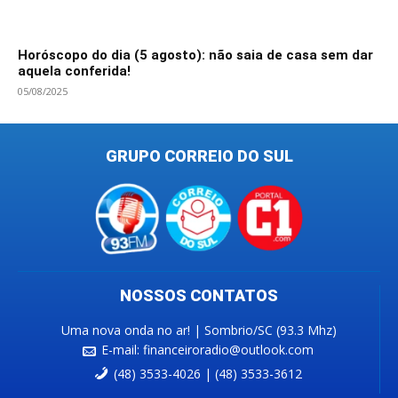
Horóscopo do dia (5 agosto): não saia de casa sem dar
aquela conferida!
05/08/2025
GRUPO CORREIO DO SUL
NOSSOS CONTATOS
Uma nova onda no ar! | Sombrio/SC (93.3 Mhz)
E-mail:
financeiroradio@outlook.com
(48) 3533-4026 | (48) 3533-3612