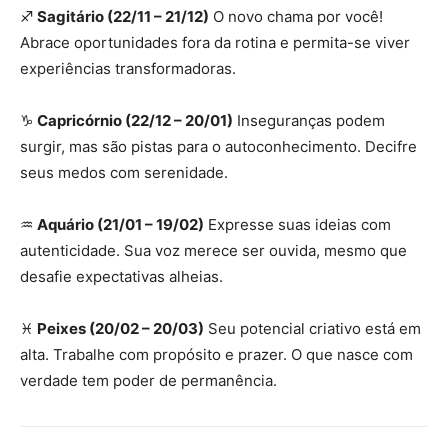
♐
Sagitário (22/11 – 21/12)
O novo chama por você!
Abrace oportunidades fora da rotina e permita-se viver
experiências transformadoras.
♑
Capricórnio (22/12 – 20/01)
Inseguranças podem
surgir, mas são pistas para o autoconhecimento. Decifre
seus medos com serenidade.
♒
Aquário (21/01 – 19/02)
Expresse suas ideias com
autenticidade. Sua voz merece ser ouvida, mesmo que
desafie expectativas alheias.
♓
Peixes (20/02 – 20/03)
Seu potencial criativo está em
alta. Trabalhe com propósito e prazer. O que nasce com
verdade tem poder de permanência.