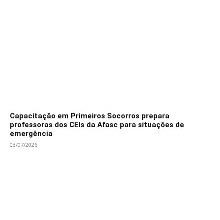
Capacitação em Primeiros Socorros prepara
professoras dos CEIs da Afasc para situações de
emergência
03/07/2026