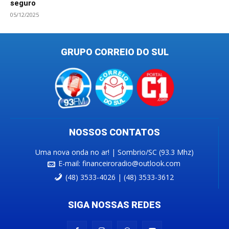
seguro
05/12/2025
GRUPO CORREIO DO SUL
NOSSOS CONTATOS
Uma nova onda no ar! | Sombrio/SC (93.3 Mhz)
E-mail:
financeiroradio@outlook.com
(48) 3533-4026 | (48) 3533-3612
SIGA NOSSAS REDES