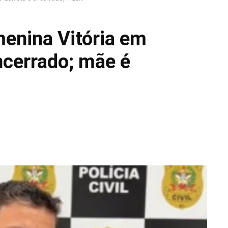
menina Vitória em
ncerrado; mãe é