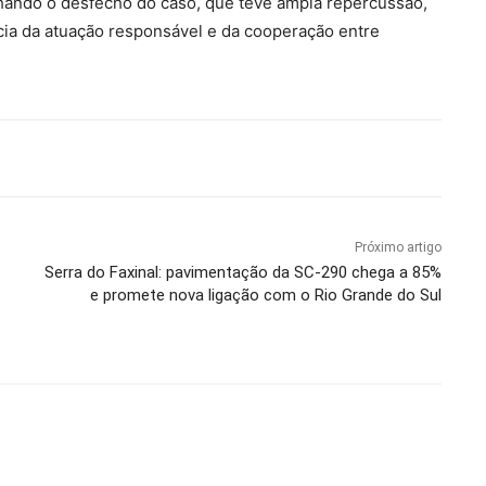
ando o desfecho do caso, que teve ampla repercussão,
cia da atuação responsável e da cooperação entre
Próximo artigo
Serra do Faxinal: pavimentação da SC-290 chega a 85%
e promete nova ligação com o Rio Grande do Sul