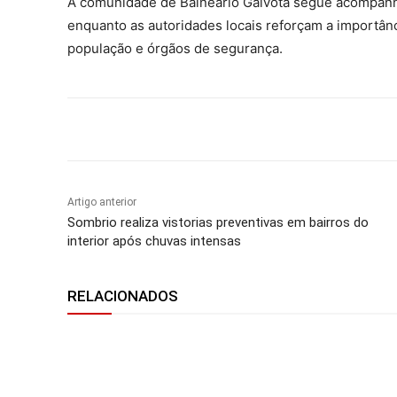
A comunidade de Balneário Gaivota segue acompanh
enquanto as autoridades locais reforçam a importân
população e órgãos de segurança.
Compartilhar
Artigo anterior
Sombrio realiza vistorias preventivas em bairros do
interior após chuvas intensas
RELACIONADOS