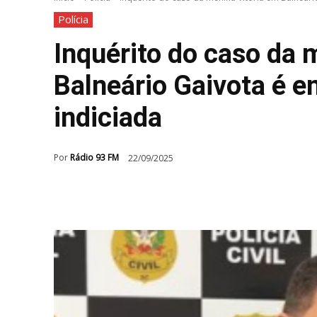
Polícia
Inquérito do caso da 
Balneário Gaivota é e
indiciada
Por
Rádio 93 FM
22/09/2025
Compartilhar