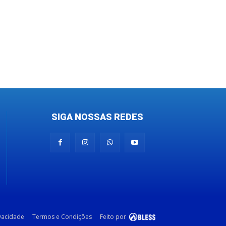
SIGA NOSSAS REDES
ivacidade
Termos e Condições
Feito por