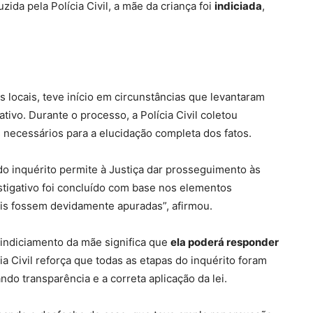
zida pela Polícia Civil, a mãe da criança foi
indiciada
,
 locais, teve início em circunstâncias que levantaram
tivo. Durante o processo, a Polícia Civil coletou
 necessários para a elucidação completa dos fatos.
o inquérito permite à Justiça dar prosseguimento às
stigativo foi concluído com base nos elementos
ais fossem devidamente apuradas”, afirmou.
o indiciamento da mãe significa que
ela poderá responder
cia Civil reforça que todas as etapas do inquérito foram
do transparência e a correta aplicação da lei.