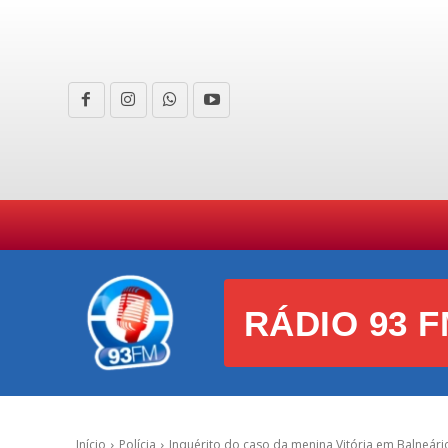
HOME
CURIOSIDADES
E
RÁDIO 93 F
Início
Polícia
Inquérito do caso da menina Vitória em Balneári