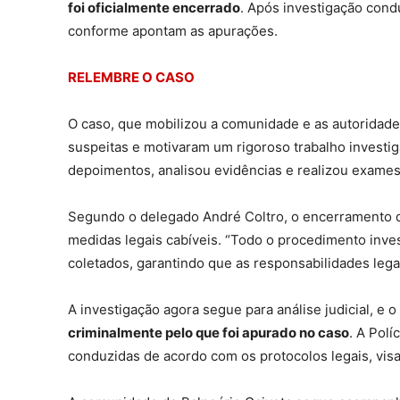
foi oficialmente encerrado
. Após investigação condu
conforme apontam as apurações.
RELEMBRE O CASO
O caso, que mobilizou a comunidade e as autoridades
suspeitas e motivaram um rigoroso trabalho investiga
depoimentos, analisou evidências e realizou exames
Segundo o delegado André Coltro, o encerramento d
medidas legais cabíveis. “Todo o procedimento inve
coletados, garantindo que as responsabilidades leg
A investigação agora segue para análise judicial, e 
criminalmente pelo que foi apurado no caso
. A Polí
conduzidas de acordo com os protocolos legais, visan