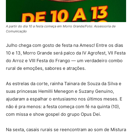
A partir do dia 10 a festa começa em Morro Grande/Foto: Assessoria de
Comunicação
Julho chega com gosto de festa na Amesc! Entre os dias
10 e 13, Morro Grande será palco da IV Agrofest, VII Festa
do Arroz e VIII Festa do Frango — um verdadeiro combo
rural de emoções, sabores e atrações.
As estrelas da corte, rainha Tainara de Souza da Silva e
suas princesas Hemilli Menegon e Suzany Genuino,
ajudaram a espalhar o entusiasmo nos últimos meses. E
não é pra menos: a festa começa com fé na quinta (10),
com missa e show gospel do grupo Opus Dei.
Na sexta, casais rurais se reencontram ao som de Mistura