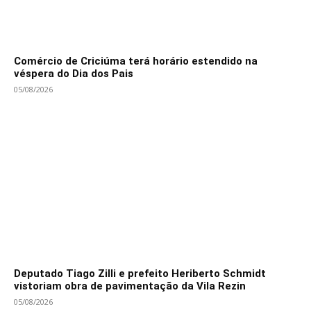
Comércio de Criciúma terá horário estendido na
véspera do Dia dos Pais
05/08/2026
Deputado Tiago Zilli e prefeito Heriberto Schmidt
vistoriam obra de pavimentação da Vila Rezin
05/08/2026