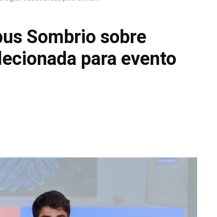
pus Sombrio sobre
elecionada para evento