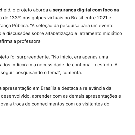
heid, o projeto aborda a
segurança digital com foco na
 de 133% nos golpes virtuais no Brasil entre 2021 e
ança Pública. “A seleção da pesquisa para um evento
 e discussões sobre alfabetização e letramento midiático
 afirma a professora.
jeto foi surpreendente. “No início, era apenas uma
ltados indicaram a necessidade de continuar o estudo. A
 seguir pesquisando o tema”, comenta.
 apresentação em Brasília e destaca a relevância da
to desenvolvido, aprender com as demais apresentações e
mova a troca de conhecimentos com os visitantes do