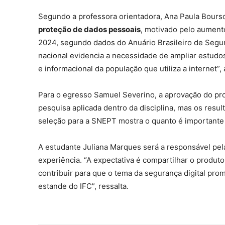
Segundo a professora orientadora, Ana Paula Boursc
proteção de dados pessoais
, motivado pelo aumento
2024, segundo dados do Anuário Brasileiro de Segur
nacional evidencia a necessidade de ampliar estudos
e informacional da população que utiliza a internet”,
Para o egresso Samuel Severino, a aprovação do pro
pesquisa aplicada dentro da disciplina, mas os resu
seleção para a SNEPT mostra o quanto é importante
A estudante Juliana Marques será a responsável pela
experiência. “A expectativa é compartilhar o produ
contribuir para que o tema da segurança digital pro
estande do IFC”, ressalta.