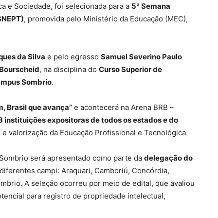
ica e Sociedade, foi selecionada para a
5ª Semana
(SNEPT)
, promovida pelo Ministério da Educação (MEC),
ques da Silva
e pelo egresso
Samuel Severino Paulo
 Bourscheid
, na disciplina do
Curso Superior de
Campus Sombrio
.
, Brasil que avança”
e acontecerá na Arena BRB –
3 instituições expositoras de todos os estados e do
 e valorização da Educação Profissional e Tecnológica.
s Sombrio será apresentado como parte da
delegação do
diferentes campi: Araquari, Camboriú, Concórdia,
ombrio. A seleção ocorreu por meio de edital, que avaliou
encial para registro de propriedade intelectual,