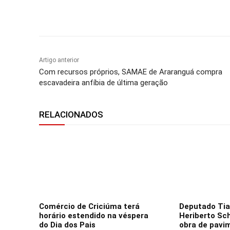
Compartilhar
Artigo anterior
Com recursos próprios, SAMAE de Araranguá compra
escavadeira anfíbia de última geração
RELACIONADOS
Comércio de Criciúma terá
Deputado Tiag
horário estendido na véspera
Heriberto Sc
do Dia dos Pais
obra de pavi