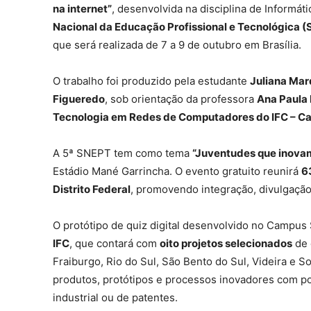
na internet”
, desenvolvida na disciplina de Informát
Nacional da Educação Profissional e Tecnológica 
que será realizada de 7 a 9 de outubro em Brasília.
O trabalho foi produzido pela estudante
Juliana Mar
Figueredo
, sob orientação da professora
Ana Paula
Tecnologia em Redes de Computadores do IFC – 
A 5ª SNEPT tem como tema
“Juventudes que inovam
Estádio Mané Garrincha. O evento gratuito reunirá
6
Distrito Federal
, promovendo integração, divulgação
O protótipo de quiz digital desenvolvido no Campu
IFC
, que contará com
oito projetos selecionados
de 
Fraiburgo, Rio do Sul, São Bento do Sul, Videira e S
produtos, protótipos e processos inovadores com pot
industrial ou de patentes.