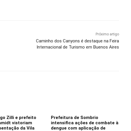
Próximo artigo
Caminho dos Canyons é destaque na Feira
Internacional de Turismo em Buenos Aires
o Zilli e prefeito
Prefeitura de Sombrio
hmidt vistoriam
intensifica ações de combate à
mentação da Vila
dengue com aplicação de