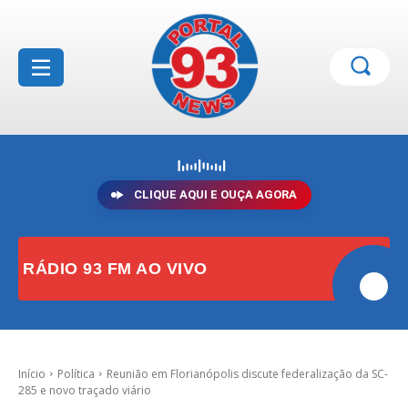
CLIQUE AQUI E OUÇA AGORA
RÁDIO 93 FM AO VIVO
Início
Política
Reunião em Florianópolis discute federalização da SC-
285 e novo traçado viário