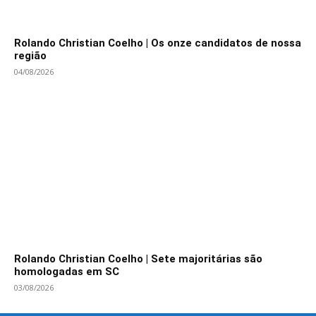
Rolando Christian Coelho | Os onze candidatos de nossa
região
04/08/2026
Rolando Christian Coelho | Sete majoritárias são
homologadas em SC
03/08/2026