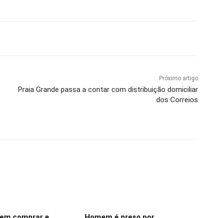
Próximo artigo
Praia Grande passa a contar com distribuição domiciliar
dos Correios
dem comprar e
Homem é preso por