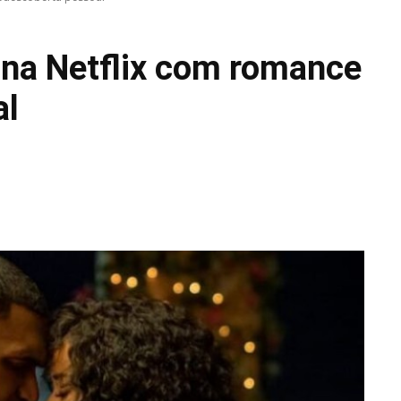
 na Netflix com romance
al