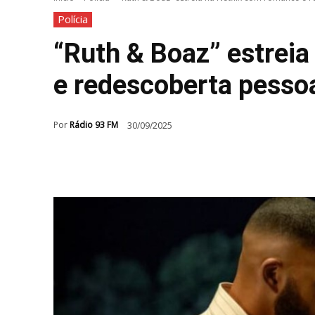
Polícia
“Ruth & Boaz” estreia
e redescoberta pesso
Por
Rádio 93 FM
30/09/2025
Compartilhar