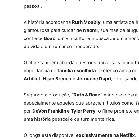
pessoal.
A história acompanha
Ruth Moably
, uma artista de 
glamourosa para cuidar de
Naomi
, sua mãe de alugu
conhece
Boaz
, um vinicultor em busca de um amor 
de vida e um romance inesperado.
O filme também aborda questões universais como
b
importância da
família escolhida
. O elenco ainda c
Arbillot
,
Nijah Brenea
e
Jermaine Dupri
, reforçando
Segundo a produção,
“Ruth & Boaz”
é indicado para
especialmente aqueles que apreciam títulos como
T
por
DeVon Franklin e Tyler Perry
, o filme promete 
uma história pessoal e culturalmente rica.
O longa está disponível
exclusivamente na Netflix
.