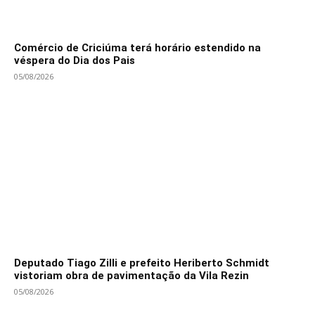
Comércio de Criciúma terá horário estendido na
véspera do Dia dos Pais
05/08/2026
Deputado Tiago Zilli e prefeito Heriberto Schmidt
vistoriam obra de pavimentação da Vila Rezin
05/08/2026