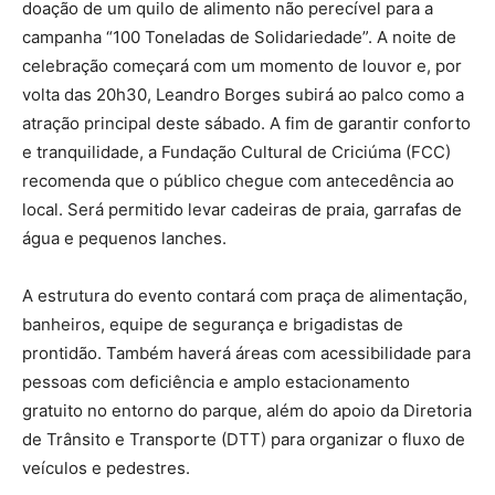
doação de um quilo de alimento não perecível para a
campanha “100 Toneladas de Solidariedade”. A noite de
celebração começará com um momento de louvor e, por
volta das 20h30, Leandro Borges subirá ao palco como a
atração principal deste sábado. A fim de garantir conforto
e tranquilidade, a Fundação Cultural de Criciúma (FCC)
recomenda que o público chegue com antecedência ao
local. Será permitido levar cadeiras de praia, garrafas de
água e pequenos lanches.
A estrutura do evento contará com praça de alimentação,
banheiros, equipe de segurança e brigadistas de
prontidão. Também haverá áreas com acessibilidade para
pessoas com deficiência e amplo estacionamento
gratuito no entorno do parque, além do apoio da Diretoria
de Trânsito e Transporte (DTT) para organizar o fluxo de
veículos e pedestres.