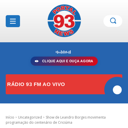
CLIQUE AQUI E OUÇA AGORA
RÁDIO 93 FM AO VIVO
Início
Uncategorized
Show de Leandro Borges movimenta
programação do centenário de Criciúma