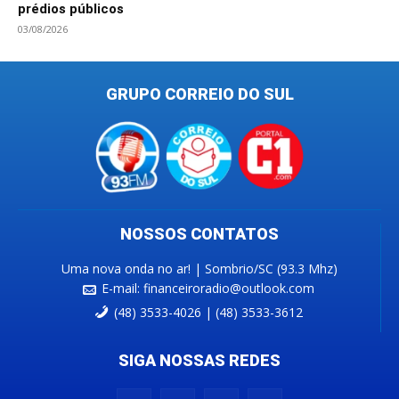
prédios públicos
03/08/2026
GRUPO CORREIO DO SUL
NOSSOS CONTATOS
Uma nova onda no ar! | Sombrio/SC (93.3 Mhz)
E-mail:
financeiroradio@outlook.com
(48) 3533-4026 | (48) 3533-3612
SIGA NOSSAS REDES