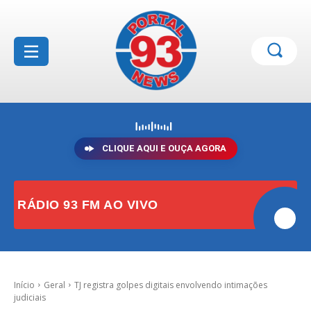
CLIQUE AQUI E OUÇA AGORA
RÁDIO 93 FM AO VIVO
Início
Geral
TJ registra golpes digitais envolvendo intimações
judiciais