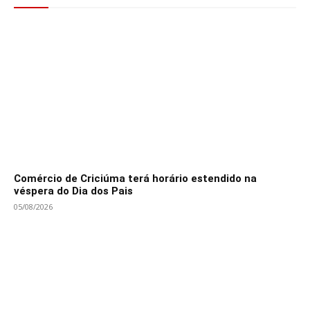
Comércio de Criciúma terá horário estendido na
véspera do Dia dos Pais
05/08/2026