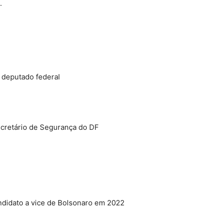
.
l deputado federal
ecretário de Segurança do DF
ndidato a vice de Bolsonaro em 2022