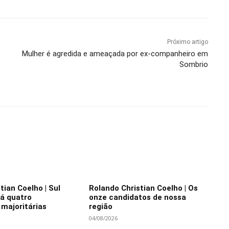
Próximo artigo
Mulher é agredida e ameaçada por ex-companheiro em
Sombrio
tian Coelho | Sul
Rolando Christian Coelho | Os
rá quatro
onze candidatos de nossa
majoritárias
região
04/08/2026