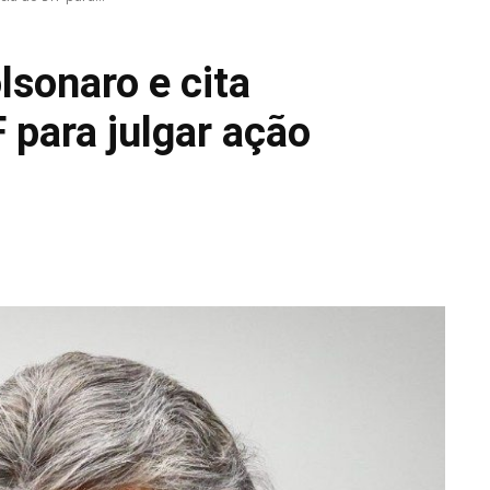
lsonaro e cita
 para julgar ação