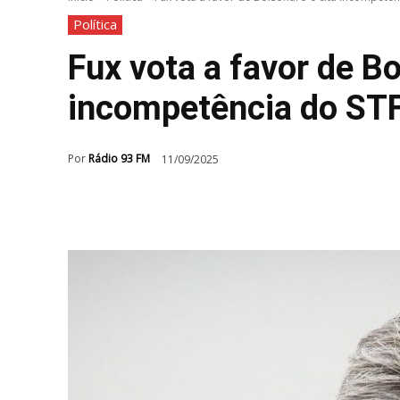
Política
Fux vota a favor de Bo
incompetência do STF
Por
Rádio 93 FM
11/09/2025
Compartilhar