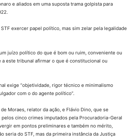
onaro e aliados em uma suposta trama golpista para
022.
TF exercer papel político, mas sim zelar pela legalidade
um juízo político do que é bom ou ruim, conveniente ou
a este tribunal afirmar o que é constitucional ou
nal exige “objetividade, rigor técnico e minimalismo
julgador com o do agente político”.
 de Moraes, relator da ação, e Flávio Dino, que se
 pelos cinco crimes imputados pela Procuradoria-Geral
ivergir em pontos preliminares e também no mérito,
o seria do STF, mas da primeira instância da Justiça