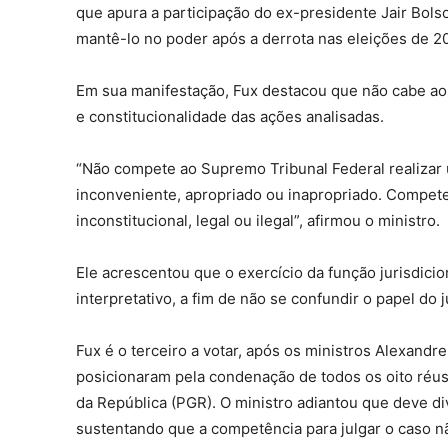
que apura a participação do ex-presidente Jair Bols
mantê-lo no poder após a derrota nas eleições de 2
Em sua manifestação, Fux destacou que não cabe ao S
e constitucionalidade das ações analisadas.
“Não compete ao Supremo Tribunal Federal realizar 
inconveniente, apropriado ou inapropriado. Compete 
inconstitucional, legal ou ilegal”, afirmou o ministro.
Ele acrescentou que o exercício da função jurisdicio
interpretativo, a fim de não se confundir o papel do 
Fux é o terceiro a votar, após os ministros Alexandre
posicionaram pela condenação de todos os oito réus
da República (PGR). O ministro adiantou que deve d
sustentando que a competência para julgar o caso nã