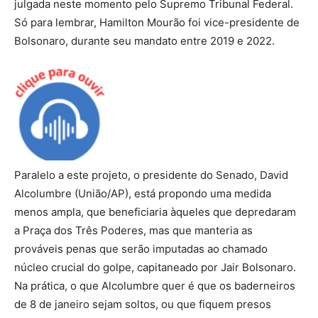
julgada neste momento pelo Supremo Tribunal Federal.
Só para lembrar, Hamilton Mourão foi vice-presidente de
Bolsonaro, durante seu mandato entre 2019 e 2022.
Paralelo a este projeto, o presidente do Senado, David
Alcolumbre (União/AP), está propondo uma medida
menos ampla, que beneficiaria àqueles que depredaram
a Praça dos Três Poderes, mas que manteria as
prováveis penas que serão imputadas ao chamado
núcleo crucial do golpe, capitaneado por Jair Bolsonaro.
Na prática, o que Alcolumbre quer é que os baderneiros
de 8 de janeiro sejam soltos, ou que fiquem presos