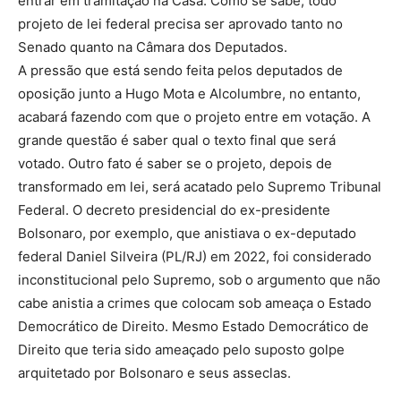
entrar em tramitação na Casa. Como se sabe, todo
projeto de lei federal precisa ser aprovado tanto no
Senado quanto na Câmara dos Deputados.
A pressão que está sendo feita pelos deputados de
oposição junto a Hugo Mota e Alcolumbre, no entanto,
acabará fazendo com que o projeto entre em votação. A
grande questão é saber qual o texto final que será
votado. Outro fato é saber se o projeto, depois de
transformado em lei, será acatado pelo Supremo Tribunal
Federal. O decreto presidencial do ex-presidente
Bolsonaro, por exemplo, que anistiava o ex-deputado
federal Daniel Silveira (PL/RJ) em 2022, foi considerado
inconstitucional pelo Supremo, sob o argumento que não
cabe anistia a crimes que colocam sob ameaça o Estado
Democrático de Direito. Mesmo Estado Democrático de
Direito que teria sido ameaçado pelo suposto golpe
arquitetado por Bolsonaro e seus asseclas.