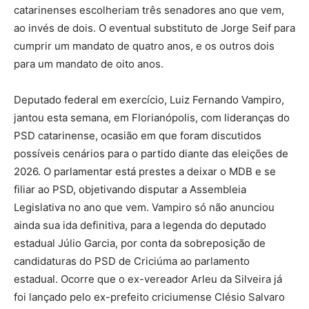
catarinenses escolheriam três senadores ano que vem,
ao invés de dois. O eventual substituto de Jorge Seif para
cumprir um mandato de quatro anos, e os outros dois
para um mandato de oito anos.
Deputado federal em exercício, Luiz Fernando Vampiro,
jantou esta semana, em Florianópolis, com lideranças do
PSD catarinense, ocasião em que foram discutidos
possíveis cenários para o partido diante das eleições de
2026. O parlamentar está prestes a deixar o MDB e se
filiar ao PSD, objetivando disputar a Assembleia
Legislativa no ano que vem. Vampiro só não anunciou
ainda sua ida definitiva, para a legenda do deputado
estadual Júlio Garcia, por conta da sobreposição de
candidaturas do PSD de Criciúma ao parlamento
estadual. Ocorre que o ex-vereador Arleu da Silveira já
foi lançado pelo ex-prefeito criciumense Clésio Salvaro