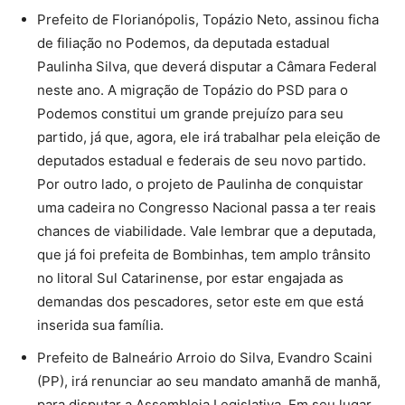
Prefeito de Florianópolis, Topázio Neto, assinou ficha
de filiação no Podemos, da deputada estadual
Paulinha Silva, que deverá disputar a Câmara Federal
neste ano. A migração de Topázio do PSD para o
Podemos constitui um grande prejuízo para seu
partido, já que, agora, ele irá trabalhar pela eleição de
deputados estadual e federais de seu novo partido.
Por outro lado, o projeto de Paulinha de conquistar
uma cadeira no Congresso Nacional passa a ter reais
chances de viabilidade. Vale lembrar que a deputada,
que já foi prefeita de Bombinhas, tem amplo trânsito
no litoral Sul Catarinense, por estar engajada as
demandas dos pescadores, setor este em que está
inserida sua família.
Prefeito de Balneário Arroio do Silva, Evandro Scaini
(PP), irá renunciar ao seu mandato amanhã de manhã,
para disputar a Assembleia Legislativa. Em seu lugar,