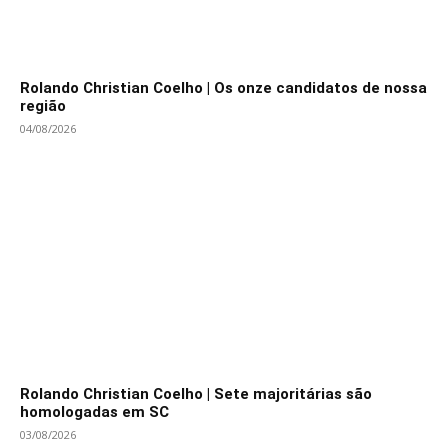
Rolando Christian Coelho | Os onze candidatos de nossa
região
04/08/2026
Rolando Christian Coelho | Sete majoritárias são
homologadas em SC
03/08/2026