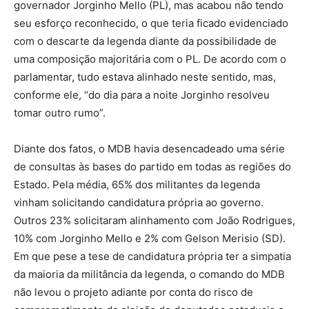
governador Jorginho Mello (PL), mas acabou não tendo
seu esforço reconhecido, o que teria ficado evidenciado
com o descarte da legenda diante da possibilidade de
uma composição majoritária com o PL. De acordo com o
parlamentar, tudo estava alinhado neste sentido, mas,
conforme ele, “do dia para a noite Jorginho resolveu
tomar outro rumo”.
Diante dos fatos, o MDB havia desencadeado uma série
de consultas às bases do partido em todas as regiões do
Estado. Pela média, 65% dos militantes da legenda
vinham solicitando candidatura própria ao governo.
Outros 23% solicitaram alinhamento com João Rodrigues,
10% com Jorginho Mello e 2% com Gelson Merisio (SD).
Em que pese a tese de candidatura própria ter a simpatia
da maioria da militância da legenda, o comando do MDB
não levou o projeto adiante por conta do risco de