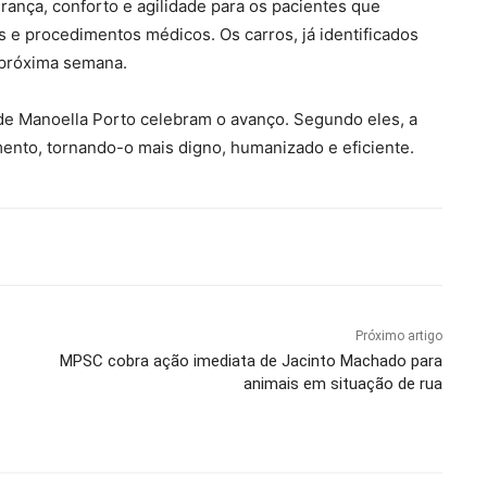
ança, conforto e agilidade para os pacientes que
s e procedimentos médicos. Os carros, já identificados
 próxima semana.
úde Manoella Porto celebram o avanço. Segundo eles, a
ento, tornando-o mais digno, humanizado e eficiente.
Próximo artigo
MPSC cobra ação imediata de Jacinto Machado para
animais em situação de rua