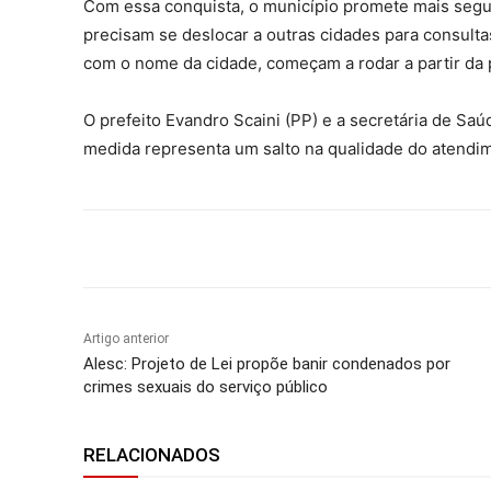
Com essa conquista, o município promete mais segur
precisam se deslocar a outras cidades para consulta
com o nome da cidade, começam a rodar a partir da
O prefeito Evandro Scaini (PP) e a secretária de Sa
medida representa um salto na qualidade do atendim
Compartilhar
Artigo anterior
Alesc: Projeto de Lei propõe banir condenados por
crimes sexuais do serviço público
RELACIONADOS