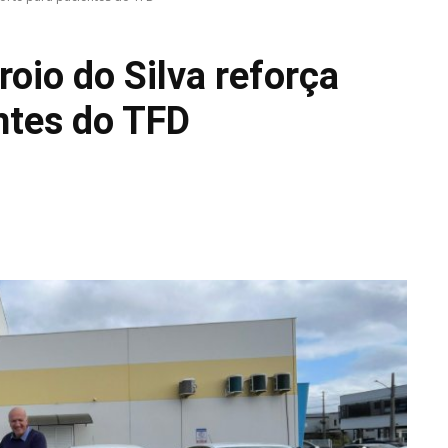
roio do Silva reforça
ntes do TFD