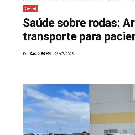
Geral
Saúde sobre rodas: Ar
transporte para pacie
Por
Rádio 93 FM
25/07/2025
Compartilhar