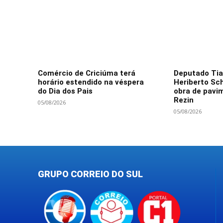
Comércio de Criciúma terá
Deputado Tiag
horário estendido na véspera
Heriberto Sc
do Dia dos Pais
obra de pavi
Rezin
05/08/2026
05/08/2026
GRUPO CORREIO DO SUL