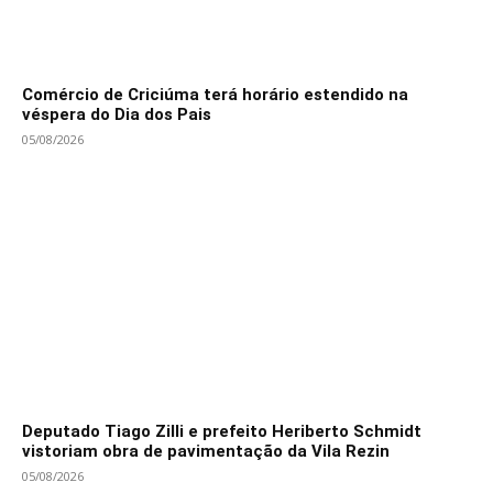
Comércio de Criciúma terá horário estendido na
véspera do Dia dos Pais
05/08/2026
Deputado Tiago Zilli e prefeito Heriberto Schmidt
vistoriam obra de pavimentação da Vila Rezin
05/08/2026