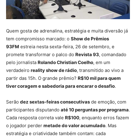
Quem gosta de adrenalina, estratégia e muita diversão já
tem compromisso marcado: o
Show de Prêmios
93FM
estreia nesta sexta-feira, 26 de setembro, e
promete transformar o palco do
Revista 93
, comandado
pelo jornalista
Rolando Christian Coelho
, em um
verdadeiro
reality show de rádio
, transmitido ao vivo a
partir das 15h. O grande prêmio?
R$10 mil para quem
tiver coragem e sabedoria para encarar o desafio
.
Serão
dez sextas-feiras consecutivas
de emoção, com
participantes disputando
até 10 perguntas por programa
.
Cada resposta correta vale
R$100
, enquanto erros fazem
o jogador perder
metade do valor acumulado
. Mas
estratégia e criatividade também contam: cada