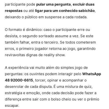
participante pode
pular uma pergunta
,
excluir duas
respostas
ou até
ligar para um conhecido sabichão
,
deixando o público em suspense a cada rodada.
O formato é dinâmico: caso o participante erre ou
desista, o segundo sorteado assume a vez. Se este
também falhar, entra o terceiro. Se todos cometerem
erros, o primeiro jogador retorna ao jogo, garantindo
reviravoltas dignas de reality show.
A experiência vai muito além do simples jogo de
perguntas: os ouvintes podem interagir pelo
WhatsApp
48 92000-6615
, torcer, opinar e acompanhar o
desenrolar de cada disputa. É uma mistura de quiz,
estratégia e emoção, onde cada decisão pode fazer a
diferença entre sair com o bolso cheio ou ver o prêmio
escapar.