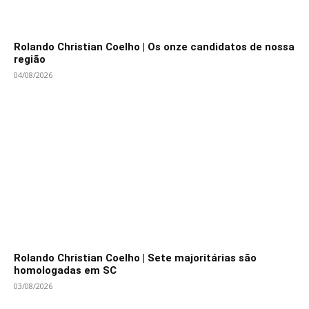
Rolando Christian Coelho | Os onze candidatos de nossa
região
04/08/2026
Rolando Christian Coelho | Sete majoritárias são
homologadas em SC
03/08/2026