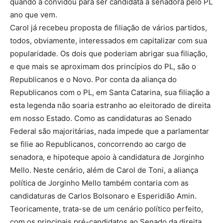
quando a convidou para ser candidata a senadora pelo PL
ano que vem.
Carol já recebeu proposta de filiação de vários partidos,
todos, obviamente, interessados em capitalizar com sua
popularidade. Os dois que poderiam abrigar sua filiação,
e que mais se aproximam dos princípios do PL, são o
Republicanos e o Novo. Por conta da aliança do
Republicanos com o PL, em Santa Catarina, sua filiação a
esta legenda não soaria estranho ao eleitorado de direita
em nosso Estado. Como as candidaturas ao Senado
Federal são majoritárias, nada impede que a parlamentar
se filie ao Republicanos, concorrendo ao cargo de
senadora, e hipoteque apoio à candidatura de Jorginho
Mello. Neste cenário, além de Carol de Toni, a aliança
política de Jorginho Mello também contaria com as
candidaturas de Carlos Bolsonaro e Esperidião Amin.
Teoricamente, trata-se de um cenário político perfeito,
com os principais pré-candidatos ao Senado da direita