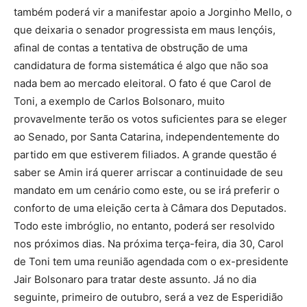
também poderá vir a manifestar apoio a Jorginho Mello, o
que deixaria o senador progressista em maus lençóis,
afinal de contas a tentativa de obstrução de uma
candidatura de forma sistemática é algo que não soa
nada bem ao mercado eleitoral. O fato é que Carol de
Toni, a exemplo de Carlos Bolsonaro, muito
provavelmente terão os votos suficientes para se eleger
ao Senado, por Santa Catarina, independentemente do
partido em que estiverem filiados. A grande questão é
saber se Amin irá querer arriscar a continuidade de seu
mandato em um cenário como este, ou se irá preferir o
conforto de uma eleição certa à Câmara dos Deputados.
Todo este imbróglio, no entanto, poderá ser resolvido
nos próximos dias. Na próxima terça-feira, dia 30, Carol
de Toni tem uma reunião agendada com o ex-presidente
Jair Bolsonaro para tratar deste assunto. Já no dia
seguinte, primeiro de outubro, será a vez de Esperidião