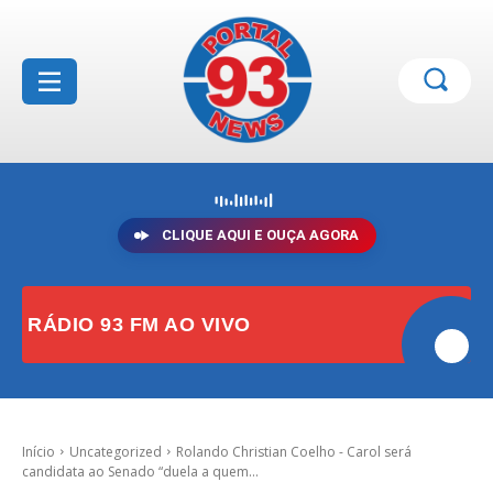
CLIQUE AQUI E OUÇA AGORA
RÁDIO 93 FM AO VIVO
Início
Uncategorized
Rolando Christian Coelho - Carol será
candidata ao Senado “duela a quem...